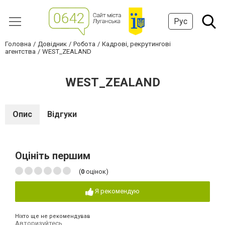
Рус
Головна
Довідник
Робота
Кадрові, рекрутингові
агентства
WEST_ZEALAND
WEST_ZEALAND
Опис
Відгуки
Оцініть першим
(
0
оцінок)
Я рекомендую
Ніхто ще не рекомендував
Авторизуйтесь
,