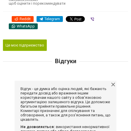
щоб оцінити і порекомендувати
Reddit
Telegram
Viber
WhatsApp
Це моє підприємство
Відгуки
Відгук - це думка або оцінка людей, які бажають
передати досвід або враження іншим
користувачам нашого сайту з обов'язковою
аргументацією залишеного відгука. Це допоможе
багатьом прийняти правильне рішення.
Коментарі призначені для спілкування та
обговорення, а також для роз'яснення питань, що
цікавлять.
Не дозволяється:
використання ненормативної