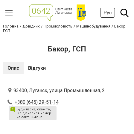
Рус
Головна
Довідник
Промисловість
Машинобудування
Бакор,
ГСП
Бакор, ГСП
Опис
Відгуки
93400, Луганск, улица Промышленная, 2
+380 (645) 29-51-14
Будь ласка, скажіть,
що дізналися номер
на сайті 0642.ua