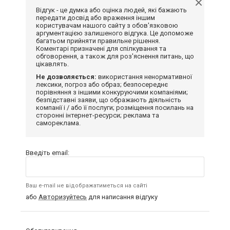
Відгук - це думка або оцінка людей, які бажають
передати досвід або враження іншим
користувачам нашого сайту з обов'язковою
аргументацією залишеного відгука. Це допоможе
багатьом прийняти правильне рішення.
Коментарі призначені для спілкування та
обговорення, а також для роз'яснення питань, що
цікавлять.
Не дозволяється:
використання ненормативної
лексики, погроз або образ; безпосереднє
порівняння з іншими конкуруючими компаніями;
безпідставні заяви, що ображають діяльність
компанії і / або її послуги; розміщення посилань на
сторонні інтернет-ресурси; реклама та
самореклама.
Введіть email:
Ваш e-mail не відображатиметься на сайті
або
Авторизуйтесь
для написання відгуку