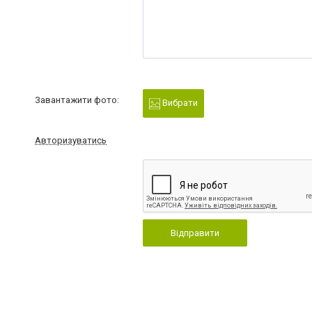
Завантажити фото:
Вибрати
Авторизуватись
Відправити