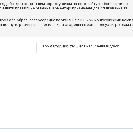
досвід або враження іншим користувачам нашого сайту з обов'язковою
ийняти правильне рішення. Коментарі призначені для спілкування та
гроз або образ; безпосереднє порівняння з іншими конкуруючими компа
 її послуги; розміщення посилань на сторонні інтернет-ресурси; реклама 
або
Авторизуйтесь
для написання відгуку