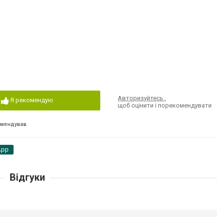
Авторизуйтесь
,
Я рекомендую
щоб оцінити і порекомендувати
омендував
App
Відгуки