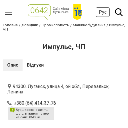
Рус
Головна
Довідник
Промисловість
Машинобудування
Импульс,
ЧП
Импульс, ЧП
Опис
Відгуки
94300, Луганск, улица 4, ой обл., Перевальск,
Ленина
+380 (64) 414-37-76
Будь ласка, скажіть,
що дізналися номер
на сайті 0642.ua