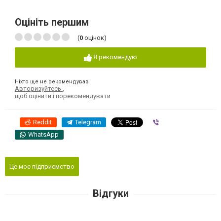
Оцініть першим
(
0
оцінок)
Я рекомендую
Ніхто ще не рекомендував
Авторизуйтесь
,
щоб оцінити і порекомендувати
Reddit
Telegram
Viber
WhatsApp
Це моє підприємство
Відгуки