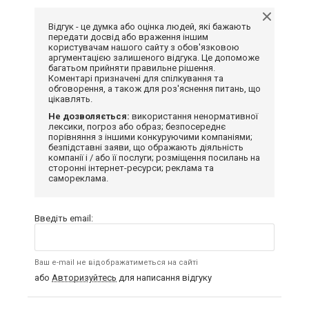
Відгук - це думка або оцінка людей, які бажають
передати досвід або враження іншим
користувачам нашого сайту з обов'язковою
аргументацією залишеного відгука. Це допоможе
багатьом прийняти правильне рішення.
Коментарі призначені для спілкування та
обговорення, а також для роз'яснення питань, що
цікавлять.
Не дозволяється:
використання ненормативної
лексики, погроз або образ; безпосереднє
порівняння з іншими конкуруючими компаніями;
безпідставні заяви, що ображають діяльність
компанії і / або її послуги; розміщення посилань на
сторонні інтернет-ресурси; реклама та
самореклама.
Введіть email:
Ваш e-mail не відображатиметься на сайті
або
Авторизуйтесь
для написання відгуку