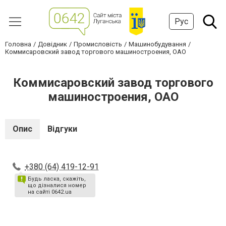
Рус
Головна
Довідник
Промисловість
Машинобудування
Коммисаровский завод торгового машиностроения, ОАО
Коммисаровский завод торгового
машиностроения, ОАО
Опис
Відгуки
+380 (64) 419-12-91
Будь ласка, скажіть,
що дізналися номер
на сайті 0642.ua