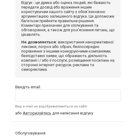
Відгук - це думка або оцінка людей, які бажають
передати досвід або враження іншим
користувачам нашого сайту з обов'язковою
аргументацією залишеного відгука. Це допоможе
багатьом прийняти правильне рішення.
Коментарі призначені для спілкування та
обговорення, а також для роз'яснення питань, що
цікавлять.
Не дозволяється:
використання ненормативної
лексики, погроз або образ; безпосереднє
порівняння з іншими конкуруючими компаніями;
безпідставні заяви, що ображають діяльність
компанії і / або її послуги; розміщення посилань на
сторонні інтернет-ресурси; реклама та
самореклама.
Введіть email:
Ваш e-mail не відображатиметься на сайті
або
Авторизуйтесь
для написання відгуку
Обслуговування