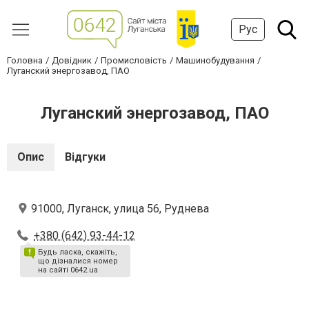
Рус
Головна
Довідник
Промисловість
Машинобудування
Луганский энергозавод, ПАО
Луганский энергозавод, ПАО
Опис
Відгуки
91000, Луганск, улица 56, Руднева
+380 (642) 93-44-12
Будь ласка, скажіть,
що дізналися номер
на сайті 0642.ua