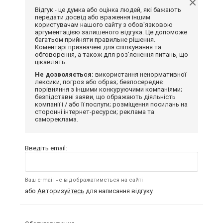
Відгук - це думка або оцінка людей, які бажають
передати досвід або враження іншим
користувачам нашого сайту з обов'язковою
аргументацією залишеного відгука. Це допоможе
багатьом прийняти правильне рішення.
Коментарі призначені для спілкування та
обговорення, а також для роз'яснення питань, що
цікавлять.
Не дозволяється:
використання ненормативної
лексики, погроз або образ; безпосереднє
порівняння з іншими конкуруючими компаніями;
безпідставні заяви, що ображають діяльність
компанії і / або її послуги; розміщення посилань на
сторонні інтернет-ресурси; реклама та
самореклама.
Введіть email:
Ваш e-mail не відображатиметься на сайті
або
Авторизуйтесь
для написання відгуку