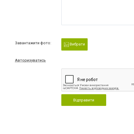
Завантажити фото:
Вибрати
Авторизуватись
Відправити