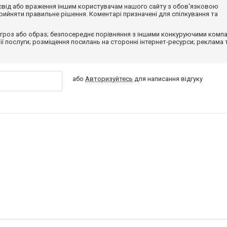
досвід або враження іншим користувачам нашого сайту з обов'язковою
ийняти правильне рішення. Коментарі призначені для спілкування та
гроз або образ; безпосереднє порівняння з іншими конкуруючими компа
 її послуги; розміщення посилань на сторонні інтернет-ресурси; реклама 
або
Авторизуйтесь
для написання відгуку