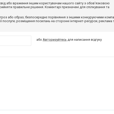
досвід або враження іншим користувачам нашого сайту з обов'язковою
ийняти правильне рішення. Коментарі призначені для спілкування та
гроз або образ; безпосереднє порівняння з іншими конкуруючими компа
 її послуги; розміщення посилань на сторонні інтернет-ресурси; реклама 
або
Авторизуйтесь
для написання відгуку