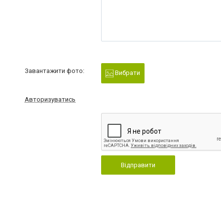
Завантажити фото:
Вибрати
Авторизуватись
Відправити