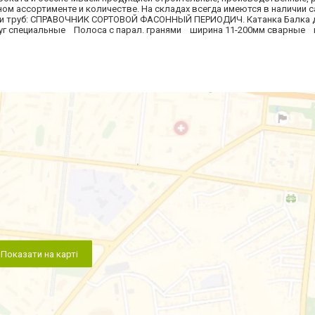
ом ассортименте и количестве. На складах всегда имеются в наличии 
 и труб: СПРАВОЧНИК СОРТОВОЙ ФАСОННЫЙ ПЕРИОДИЧ. Катанка Балка 
уг специальные Полоса с парал. гранями ширина 11-200мм сварные 
Показати на карті