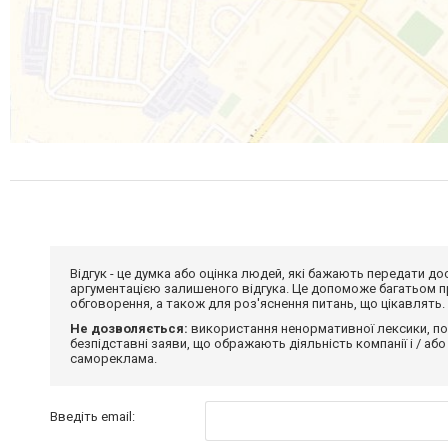
Відгук - це думка або оцінка людей, які бажають передати 
аргументацією залишеного відгука. Це допоможе багатьом пр
обговорення, а також для роз'яснення питань, що цікавлять.
Не дозволяється:
використання ненормативної лексики, по
безпідставні заяви, що ображають діяльність компанії і / або
самореклама.
Введіть email: