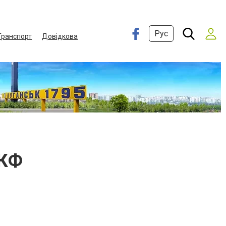
Рус
Транспорт
Довідкова
ПКФ