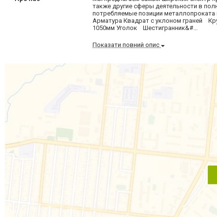
также другие сферы деятельности в полн
потребляемые позиции металлопроката
Арматура Квадрат с уклоном граней Кр
1050мм Уголок Шестигранник&#...
Показати повний опис