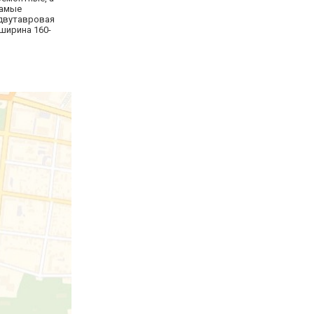
самые
двутавровая
ширина 160-