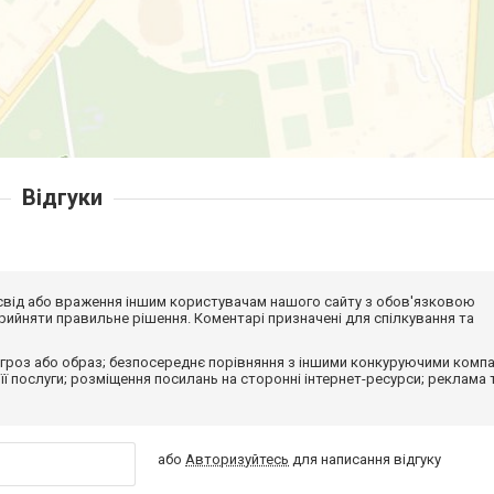
Відгуки
досвід або враження іншим користувачам нашого сайту з обов'язковою
ийняти правильне рішення. Коментарі призначені для спілкування та
гроз або образ; безпосереднє порівняння з іншими конкуруючими компа
 її послуги; розміщення посилань на сторонні інтернет-ресурси; реклама 
або
Авторизуйтесь
для написання відгуку