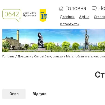
Головна
Но
Дозвілля
Афіша
Оголо
Фотоотчеты
Головна
Довідник
Оптові бази, склади
Металобази, металопрока
Ст
Опис
Відгуки