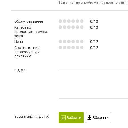
Ваш e-mail не відображатиметься на сайті
Обслуговування
0/12
Качество
0/12
предоставляемых
услуг
Цена
0/12
Соответствие
0/12
товара/услуги
описанию
Відгук:
Завантажити фото:
Вибрати
Зберегти