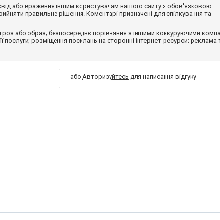
досвід або враження іншим користувачам нашого сайту з обов'язковою
ийняти правильне рішення. Коментарі призначені для спілкування та
гроз або образ; безпосереднє порівняння з іншими конкуруючими компа
 її послуги; розміщення посилань на сторонні інтернет-ресурси; реклама 
або
Авторизуйтесь
для написання відгуку