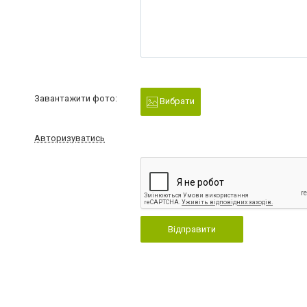
Завантажити фото:
Вибрати
Авторизуватись
Відправити