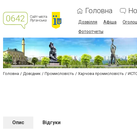
Головна
Но
Дозвілля
Афіша
Оголо
Фотоотчеты
Головна
Довідник
Промисловість
Харчова промисловість
ИСТО
Опис
Відгуки