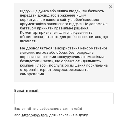
Відгук - це думка або оцінка людей, які бажають
передати досвід або враження іншим
користувачам нашого сайту з обов'язковою
аргументацією залишеного відгука. Це допоможе
багатьом прийняти правильне рішення.
Коментарі призначені для спілкування та
обговорення, а також для роз'яснення питань, що
цікавлять.
Не дозволяється:
використання ненормативної
лексики, погроз або образ; безпосереднє
порівняння з іншими конкуруючими компаніями;
безпідставні заяви, що ображають діяльність
компанії і / або її послуги; розміщення посилань на
сторонні інтернет-ресурси; реклама та
самореклама.
Введіть email:
Ваш e-mail не відображатиметься на сайті
або
Авторизуйтесь
для написання відгуку