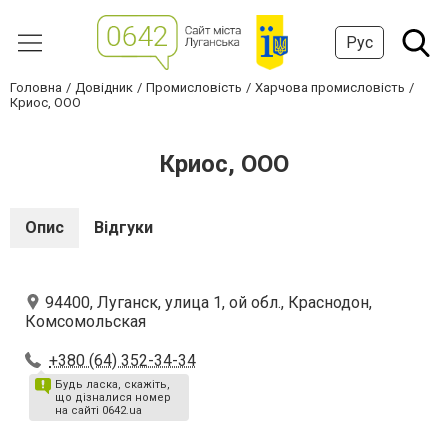
Рус
Головна
Довідник
Промисловість
Харчова промисловість
Криос, ООО
Криос, ООО
Опис
Відгуки
94400, Луганск, улица 1, ой обл., Краснодон,
Комсомольская
+380 (64) 352-34-34
Будь ласка, скажіть,
що дізналися номер
на сайті 0642.ua