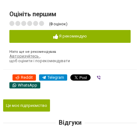
Оцініть першим
(
0
оцінок)
Я рекомендую
Ніхто ще не рекомендував
Авторизуйтесь
,
щоб оцінити і порекомендувати
Reddit
Telegram
Viber
WhatsApp
Це моє підприємство
Відгуки