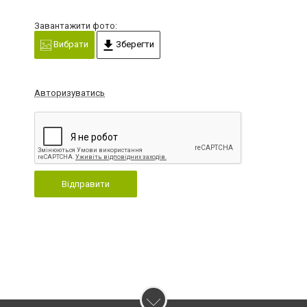
Завантажити фото:
Вибрати
Зберегти
Авторизуватись
Відправити