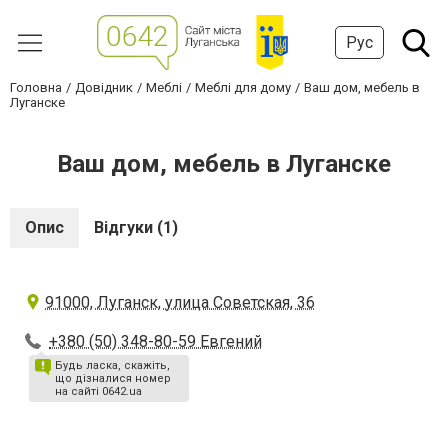
Рус
Головна
Довідник
Меблі
Меблі для дому
Ваш дом, мебель в
Луганске
Ваш дом, мебель в Луганске
Опис
Відгуки (1)
91000, Луганск, улица Советская, 36
+380 (50) 348-80-59 Евгений
Будь ласка, скажіть,
що дізналися номер
на сайті 0642.ua