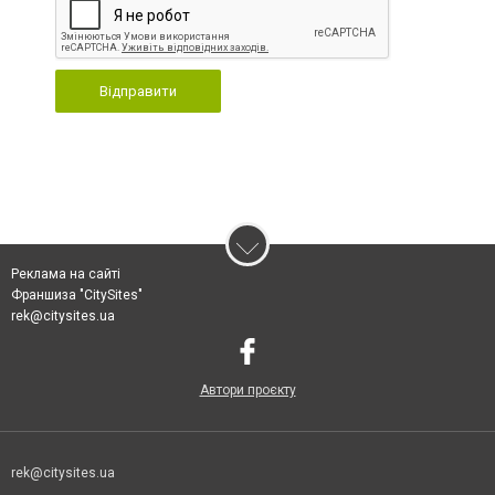
Відправити
Реклама на сайті
Франшиза "CitySites"
rek@citysites.ua
Автори проєкту
rek@citysites.ua