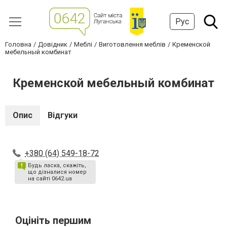
Рус
Головна
Довідник
Меблі
Виготовлення меблів
Кременской
мебельный комбинат
Кременской мебельный комбинат
Опис
Відгуки
+380 (64) 549-18-72
Будь ласка, скажіть,
що дізналися номер
на сайті 0642.ua
Оцініть першим