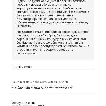
Відгук - це думка або оцінка людей, які бажають
передати досвід або враження іншим
користувачам нашого сайту з обов'язковою
аргументацією залишеного відгука. Це допоможе
багатьом прийняти правильне рішення.
Коментарі призначені для спілкування та
обговорення, а також для роз'яснення питань, що
цікавлять.
Не дозволяється:
використання ненормативної
лексики, погроз або образ; безпосереднє
порівняння з іншими конкуруючими компаніями;
безпідставні заяви, що ображають діяльність
компанії і / або її послуги; розміщення посилань на
сторонні інтернет-ресурси; реклама та
самореклама.
Введіть email:
Ваш e-mail не відображатиметься на сайті
або
Авторизуйтесь
для написання відгуку
Обслуговування