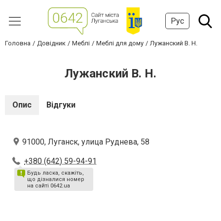
Рус
Головна
Довідник
Меблі
Меблі для дому
Лужанский В. Н.
Лужанский В. Н.
Опис
Відгуки
91000, Луганск, улица Руднева, 58
+380 (642) 59-94-91
Будь ласка, скажіть,
що дізналися номер
на сайті 0642.ua