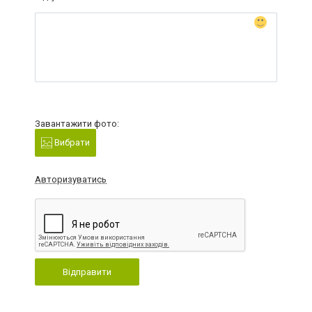
Завантажити фото:
Вибрати
Авторизуватись
Відправити