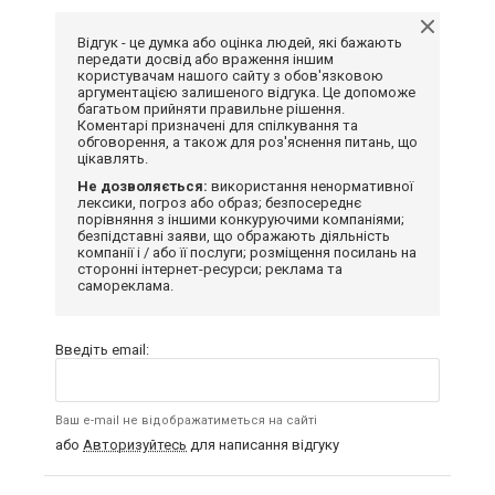
Відгук - це думка або оцінка людей, які бажають
передати досвід або враження іншим
користувачам нашого сайту з обов'язковою
аргументацією залишеного відгука. Це допоможе
багатьом прийняти правильне рішення.
Коментарі призначені для спілкування та
обговорення, а також для роз'яснення питань, що
цікавлять.
Не дозволяється:
використання ненормативної
лексики, погроз або образ; безпосереднє
порівняння з іншими конкуруючими компаніями;
безпідставні заяви, що ображають діяльність
компанії і / або її послуги; розміщення посилань на
сторонні інтернет-ресурси; реклама та
самореклама.
Введіть email:
Ваш e-mail не відображатиметься на сайті
або
Авторизуйтесь
для написання відгуку