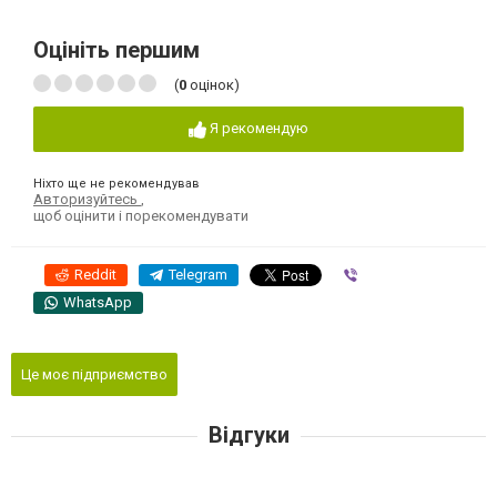
Оцініть першим
(
0
оцінок)
Я рекомендую
Ніхто ще не рекомендував
Авторизуйтесь
,
щоб оцінити і порекомендувати
Reddit
Telegram
Viber
WhatsApp
Це моє підприємство
Відгуки