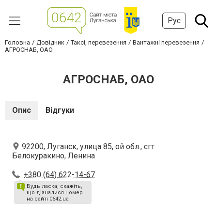
Рус
Головна
Довідник
Таксі, перевезення
Вантажні перевезення
АГРОСНАБ, ОАО
АГРОСНАБ, ОАО
Опис
Відгуки
92200, Луганск, улица 85, ой обл., сгт
Белокуракино, Ленина
+380 (64) 622-14-67
Будь ласка, скажіть,
що дізналися номер
на сайті 0642.ua