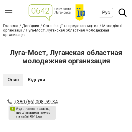
Рус
Головна
Довідник
Організації та представництва
Молодіжні
організації
Луга-Мост, Луганская областная молодежная
организация
Луга-Мост, Луганская областная
молодежная организация
Опис
Відгуки
+380 (66) 008-59-34
Будь ласка, скажіть,
що дізналися номер
на сайті 0642.ua