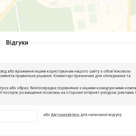
Відгуки
досвід або враження іншим користувачам нашого сайту з обов'язковою
ийняти правильне рішення. Коментарі призначені для спілкування та
гроз або образ; безпосереднє порівняння з іншими конкуруючими компа
 її послуги; розміщення посилань на сторонні інтернет-ресурси; реклама 
або
Авторизуйтесь
для написання відгуку