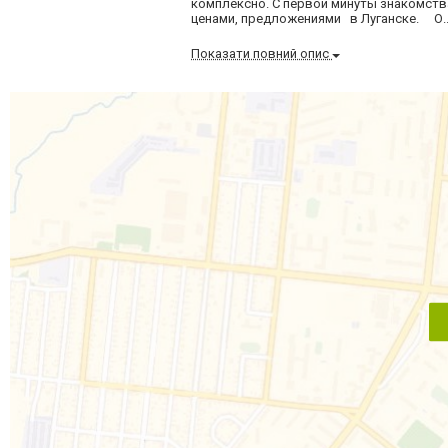
комплексно. С первой минуты знакомств
ценами, предложениями в Луганске. О..
Показати повний опис