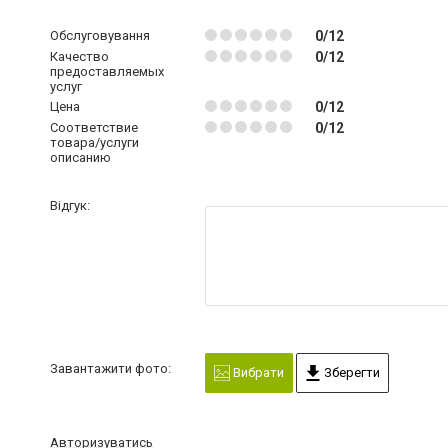
Обслуговування
0/12
Качество
0/12
предоставляемых
услуг
Цена
0/12
Соответствие
0/12
товара/услуги
описанию
Відгук:
Завантажити фото:
Вибрати
Зберегти
Авторизуватись