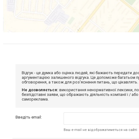
Відгук - це думка або оцінка людей, які бажають передати 
аргументацією залишеного відгука. Це допоможе багатьом пр
обговорення, а також для роз'яснення питань, що цікавлять.
Не дозволяється:
використання ненормативної лексики, по
безпідставні заяви, що ображають діяльність компанії і / або
самореклама.
Введіть email:
Ваш e-mail не відображатиметься на сайті