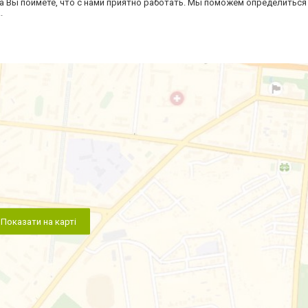
а Вы поймёте, что с нами приятно работать. Мы поможем определиться
.
Показати на карті