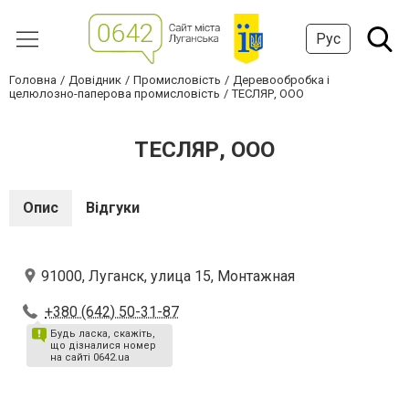
Рус
Головна
Довідник
Промисловість
Деревообробка і
целюлозно-паперова промисловість
ТЕСЛЯР, ООО
ТЕСЛЯР, ООО
Опис
Відгуки
91000, Луганск, улица 15, Монтажная
+380 (642) 50-31-87
Будь ласка, скажіть,
що дізналися номер
на сайті 0642.ua