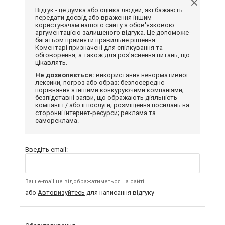
Відгук - це думка або оцінка людей, які бажають
передати досвід або враження іншим
користувачам нашого сайту з обов'язковою
аргументацією залишеного відгука. Це допоможе
багатьом прийняти правильне рішення.
Коментарі призначені для спілкування та
обговорення, а також для роз'яснення питань, що
цікавлять.
Не дозволяється:
використання ненормативної
лексики, погроз або образ; безпосереднє
порівняння з іншими конкуруючими компаніями;
безпідставні заяви, що ображають діяльність
компанії і / або її послуги; розміщення посилань на
сторонні інтернет-ресурси; реклама та
самореклама.
Введіть email:
Ваш e-mail не відображатиметься на сайті
або
Авторизуйтесь
для написання відгуку