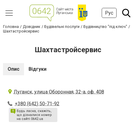
Рус
Головна
Довідник
Будівельні послуги
Будівництво "під ключ"
Шахтастройсервис
Шахтастройсервис
Опис
Відгуки
Луганск, улица Оборонная, 32-а, оф. 408
+380 (642) 50-71-92
Будь ласка, скажіть,
що дізналися номер
на сайті 0642.ua