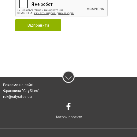
Відправити
Реклама на сайті
Франшиза "CitySites"
rek@citysites.ua
Автори проєкту