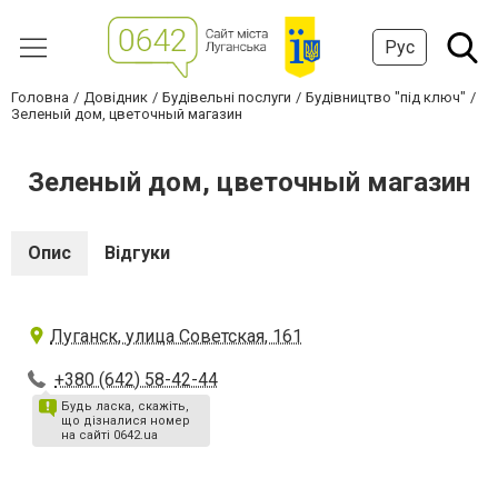
Рус
Головна
Довідник
Будівельні послуги
Будівництво "під ключ"
Зеленый дом, цветочный магазин
Зеленый дом, цветочный магазин
Опис
Відгуки
Луганск, улица Советская, 161
+380 (642) 58-42-44
Будь ласка, скажіть,
що дізналися номер
на сайті 0642.ua