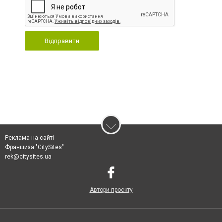
Відправити
Реклама на сайті
Франшиза "CitySites"
rek@citysites.ua
Автори проєкту