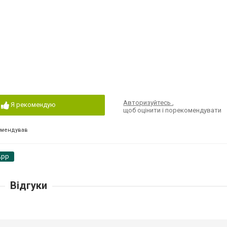
Авторизуйтесь
,
Я рекомендую
щоб оцінити і порекомендувати
омендував
App
Відгуки