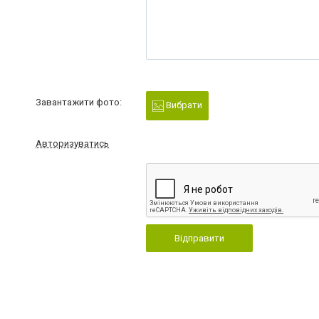
Завантажити фото:
Вибрати
Авторизуватись
Відправити