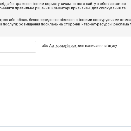
досвід або враження іншим користувачам нашого сайту з обов'язковою
ийняти правильне рішення. Коментарі призначені для спілкування та
гроз або образ; безпосереднє порівняння з іншими конкуруючими компа
 її послуги; розміщення посилань на сторонні інтернет-ресурси; реклама 
або
Авторизуйтесь
для написання відгуку