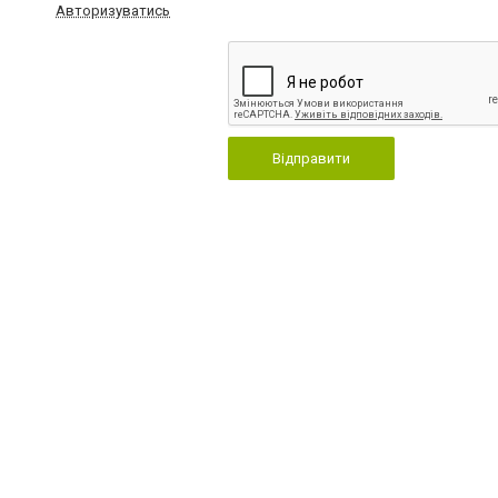
Авторизуватись
Відправити