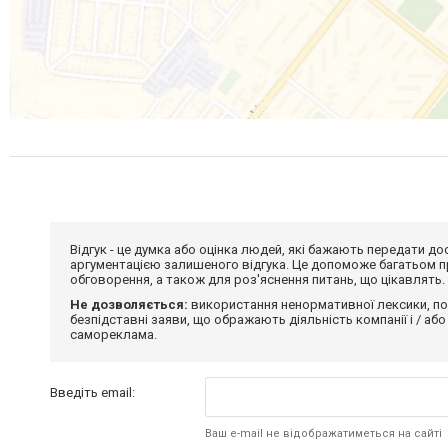
Відгук - це думка або оцінка людей, які бажають передати 
аргументацією залишеного відгука. Це допоможе багатьом пр
обговорення, а також для роз'яснення питань, що цікавлять.
Не дозволяється:
використання ненормативної лексики, по
безпідставні заяви, що ображають діяльність компанії і / або
самореклама.
Введіть email:
Ваш e-mail не відображатиметься на сайті