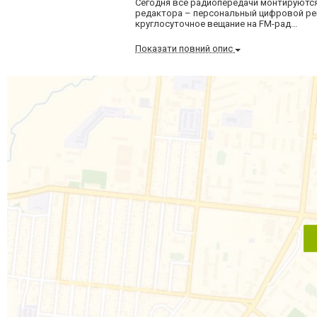
Сегодня все радиопередачи монтируются
редактора – персональный цифровой ре
круглосуточное вещание на FM-рад...
Показати повний опис