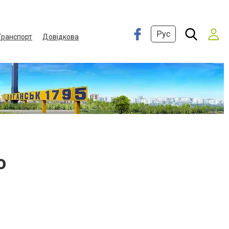
Рус
Транспорт
Довідкова
о