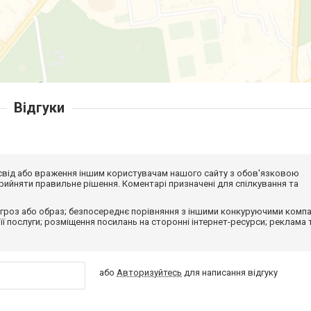
Відгуки
досвід або враження іншим користувачам нашого сайту з обов'язковою
ийняти правильне рішення. Коментарі призначені для спілкування та
гроз або образ; безпосереднє порівняння з іншими конкуруючими компа
 її послуги; розміщення посилань на сторонні інтернет-ресурси; реклама 
або
Авторизуйтесь
для написання відгуку