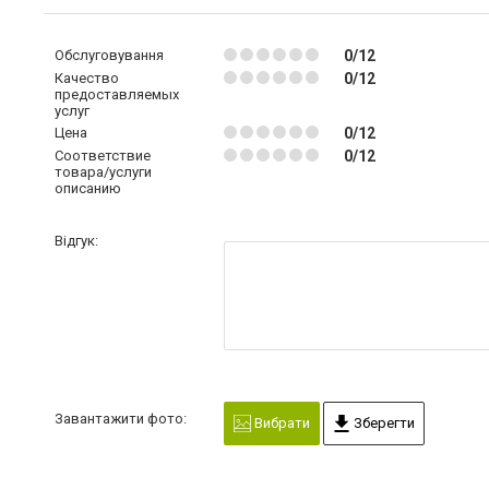
Обслуговування
0/12
Качество
0/12
предоставляемых
услуг
Цена
0/12
Соответствие
0/12
товара/услуги
описанию
Відгук:
Завантажити фото:
Вибрати
Зберегти