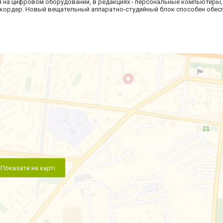
 на цифровом оборудовании, в редакциях - персональные компьютеры,
кордер. Новый вещательный аппаратно-студийный блок способен обес
Показати на карті