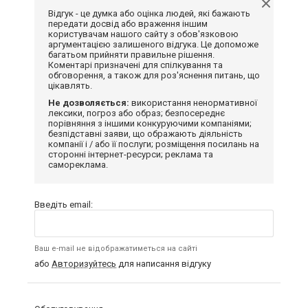
Відгук - це думка або оцінка людей, які бажають
передати досвід або враження іншим
користувачам нашого сайту з обов'язковою
аргументацією залишеного відгука. Це допоможе
багатьом прийняти правильне рішення.
Коментарі призначені для спілкування та
обговорення, а також для роз'яснення питань, що
цікавлять.
Не дозволяється:
використання ненормативної
лексики, погроз або образ; безпосереднє
порівняння з іншими конкуруючими компаніями;
безпідставні заяви, що ображають діяльність
компанії і / або її послуги; розміщення посилань на
сторонні інтернет-ресурси; реклама та
самореклама.
Введіть email:
Ваш e-mail не відображатиметься на сайті
або
Авторизуйтесь
для написання відгуку