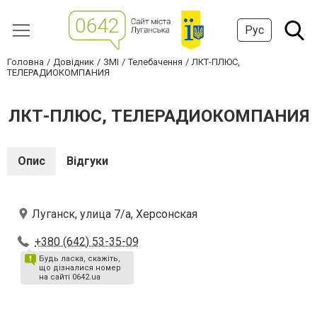
Рус
Головна
Довідник
ЗМІ
Телебачення
ЛКТ-ПЛЮС,
ТЕЛЕРАДИОКОМПАНИЯ
ЛКТ-ПЛЮС, ТЕЛЕРАДИОКОМПАНИЯ
Опис
Відгуки
Луганск, улица 7/а, Херсонская
+380 (642) 53-35-09
Будь ласка, скажіть,
що дізналися номер
на сайті 0642.ua