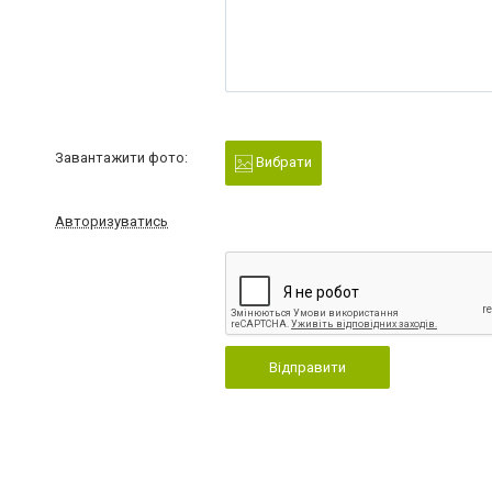
Завантажити фото:
Вибрати
Авторизуватись
Відправити