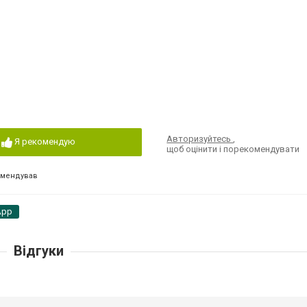
Авторизуйтесь
,
Я рекомендую
щоб оцінити і порекомендувати
омендував
App
Відгуки