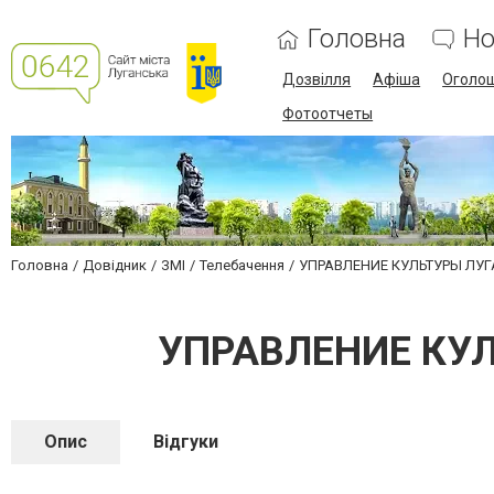
Головна
Но
Дозвілля
Афіша
Оголо
Фотоотчеты
Головна
Довідник
ЗМІ
Телебачення
УПРАВЛЕНИЕ КУЛЬТУРЫ ЛУГ
УПРАВЛЕНИЕ КУ
Опис
Відгуки