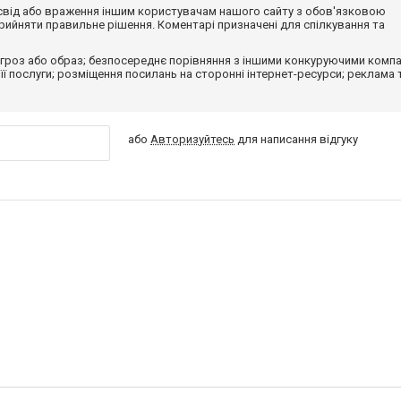
досвід або враження іншим користувачам нашого сайту з обов'язковою
ийняти правильне рішення. Коментарі призначені для спілкування та
гроз або образ; безпосереднє порівняння з іншими конкуруючими компа
 її послуги; розміщення посилань на сторонні інтернет-ресурси; реклама 
або
Авторизуйтесь
для написання відгуку