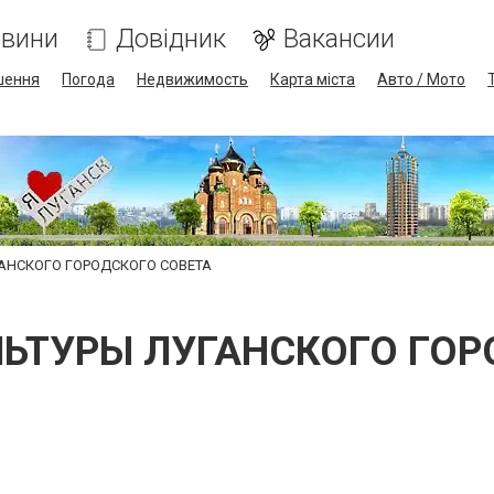
вини
Довідник
Вакансии
шення
Погода
Недвижимость
Карта міста
Авто / Мото
АНСКОГО ГОРОДСКОГО СОВЕТА
ЛЬТУРЫ ЛУГАНСКОГО ГОР