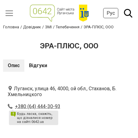
Рус
Головна
Довідник
ЗМІ
Телебачення
ЭРА-ПЛЮС, ООО
ЭРА-ПЛЮС, ООО
Опис
Відгуки
Луганск, улица 46, 4000, ой обл., Стаханов, Б.
Хмельницкого
+380 (64) 444-30-93
Будь ласка, скажіть,
що дізналися номер
на сайті 0642.ua