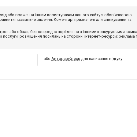
досвід або враження іншим користувачам нашого сайту з обов'язковою
ийняти правильне рішення. Коментарі призначені для спілкування та
гроз або образ; безпосереднє порівняння з іншими конкуруючими компа
 її послуги; розміщення посилань на сторонні інтернет-ресурси; реклама 
або
Авторизуйтесь
для написання відгуку