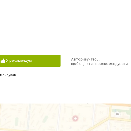
Авторизуйтесь
,
Я рекомендую
щоб оцінити і порекомендувати
омендував