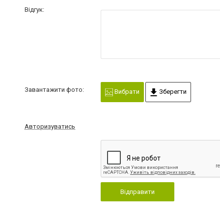
Відгук:
Завантажити фото:
Вибрати
Зберегти
Авторизуватись
Відправити