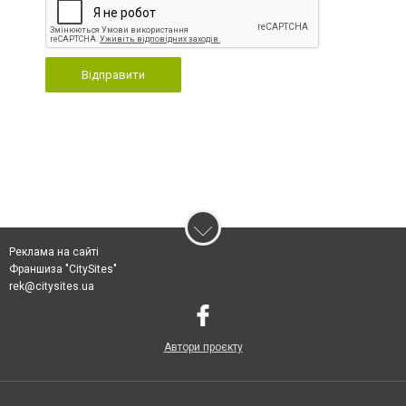
Відправити
Реклама на сайті
Франшиза "CitySites"
rek@citysites.ua
Автори проєкту