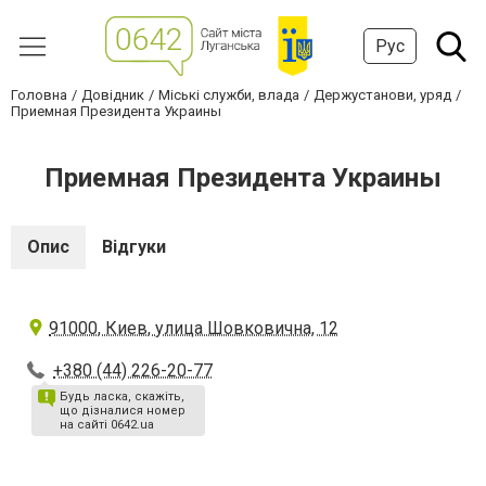
Рус
Головна
Довідник
Міські служби, влада
Держустанови, уряд
Приемная Президента Украины
Приемная Президента Украины
Опис
Відгуки
91000, Киев, улица Шовковична, 12
+380 (44) 226-20-77
Будь ласка, скажіть,
що дізналися номер
на сайті 0642.ua