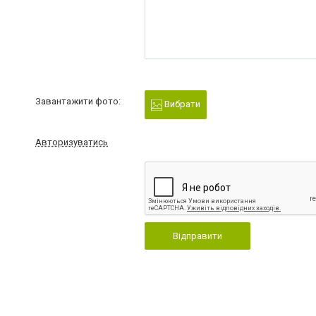
Завантажити фото:
Вибрати
Авторизуватись
Відправити