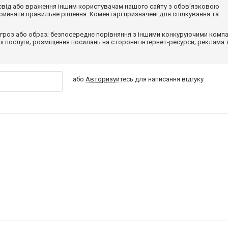
досвід або враження іншим користувачам нашого сайту з обов'язковою
ийняти правильне рішення. Коментарі призначені для спілкування та
гроз або образ; безпосереднє порівняння з іншими конкуруючими компа
 її послуги; розміщення посилань на сторонні інтернет-ресурси; реклама 
або
Авторизуйтесь
для написання відгуку