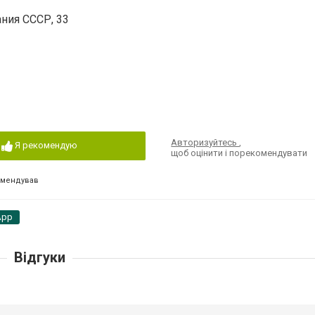
ания СССР, 33
Авторизуйтесь
,
Я рекомендую
щоб оцінити і порекомендувати
омендував
App
Відгуки