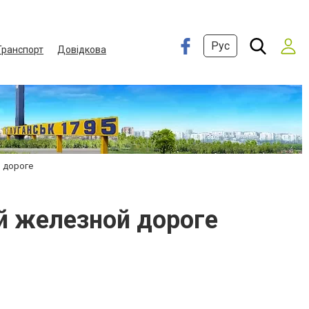
Рус
Транспорт
Довідкова
 дороге
й железной дороге