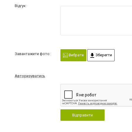
Відгук:
Завантажити фото:
Вибрати
Зберегти
Авторизуватись
Відправити