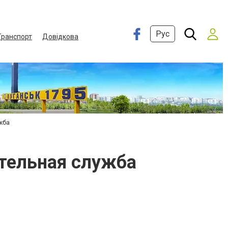
Рус
Транспорт
Довідкова
жба
тельная служба