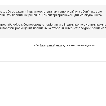
досвід або враження іншим користувачам нашого сайту з обов'язковою
ийняти правильне рішення. Коментарі призначені для спілкування та
гроз або образ; безпосереднє порівняння з іншими конкуруючими компа
 її послуги; розміщення посилань на сторонні інтернет-ресурси; реклама 
або
Авторизуйтесь
для написання відгуку