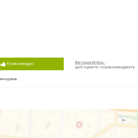
Авторизуйтесь
,
Я рекомендую
щоб оцінити і порекомендувати
омендував