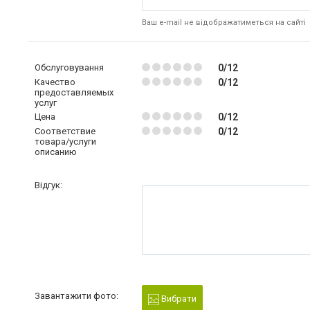
Ваш e-mail не відображатиметься на сайті
Обслуговування
0/12
Качество
0/12
предоставляемых
услуг
Цена
0/12
Соответствие
0/12
товара/услуги
описанию
Відгук:
Завантажити фото:
Вибрати