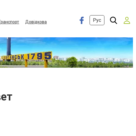
Рус
Транспорт
Довідкова
вет