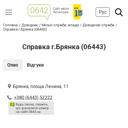
Рус
Головна
Довідник
Міські служби, влада
Довідкові служби
Справка г.Брянка (06443)
Справка г.Брянка (06443)
Опис
Відгуки
Брянка, площа Ленина, 11
+380 (6443) 52222
Будь ласка, скажіть,
що дізналися номер
на сайті 0642.ua