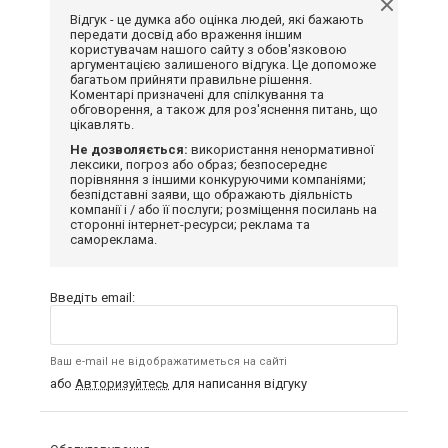
Відгук - це думка або оцінка людей, які бажають
передати досвід або враження іншим
користувачам нашого сайту з обов'язковою
аргументацією залишеного відгука. Це допоможе
багатьом прийняти правильне рішення.
Коментарі призначені для спілкування та
обговорення, а також для роз'яснення питань, що
цікавлять.
Не дозволяється:
використання ненормативної
лексики, погроз або образ; безпосереднє
порівняння з іншими конкуруючими компаніями;
безпідставні заяви, що ображають діяльність
компанії і / або її послуги; розміщення посилань на
сторонні інтернет-ресурси; реклама та
самореклама.
Введіть email:
Ваш e-mail не відображатиметься на сайті
або
Авторизуйтесь
для написання відгуку