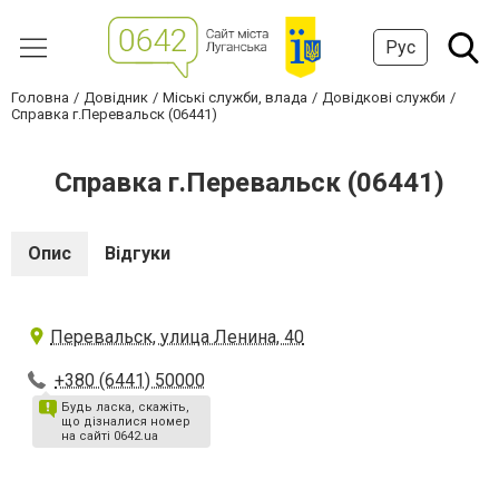
Рус
Головна
Довідник
Міські служби, влада
Довідкові служби
Справка г.Перевальск (06441)
Справка г.Перевальск (06441)
Опис
Відгуки
Перевальск, улица Ленина, 40
+380 (6441) 50000
Будь ласка, скажіть,
що дізналися номер
на сайті 0642.ua