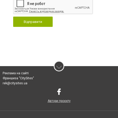
Відправити
Реклама на сайті
Франшиза "CitySites"
rek@citysites.ua
Автори проєкту