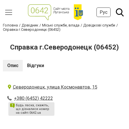
Рус
Головна
Довідник
Міські служби, влада
Довідкові служби
Справка г.Северодонецк (06452)
Справка г.Северодонецк (06452)
Опис
Відгуки
Северодонецк, улица Космонавтов, 15
+380 (6452) 42222
Будь ласка, скажіть,
що дізналися номер
на сайті 0642.ua