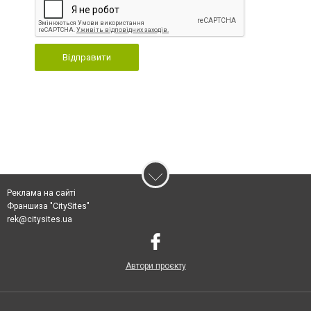
Відправити
Реклама на сайті
Франшиза "CitySites"
rek@citysites.ua
Автори проєкту