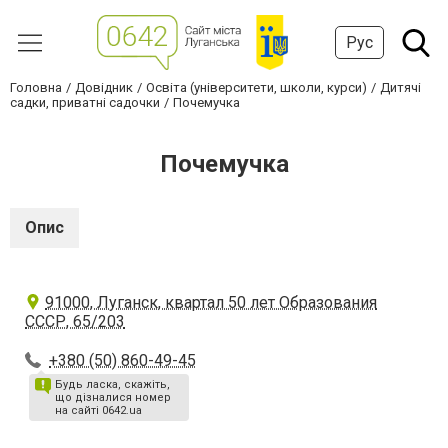
Рус
Головна
Довідник
Освіта (університети, школи, курси)
Дитячі
садки, приватні садочки
Почемучка
Почемучка
Опис
91000, Луганск, квартал 50 лет Образования
СССР, 65/203
+380 (50) 860-49-45
Будь ласка, скажіть,
що дізналися номер
на сайті 0642.ua