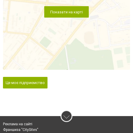
Показати на карті
Це моє підприємство
Реклама на сайті
Франшиза "CitySites"