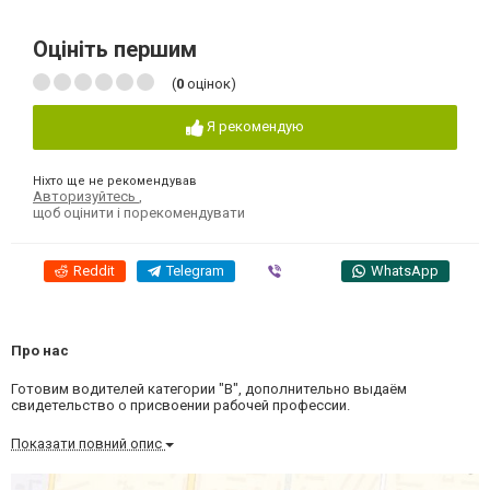
Оцініть першим
(
0
оцінок)
Я рекомендую
Ніхто ще не рекомендував
Авторизуйтесь
,
щоб оцінити і порекомендувати
Reddit
Telegram
Viber
WhatsApp
Про нас
Готовим водителей категории "В", дополнительно выдаём
свидетельство о присвоении рабочей профессии.
Показати повний опис