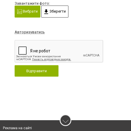
Завантажити фото:
Вибрати
Зберегти
Авторизуватись
Відправити
Реклама на сайті