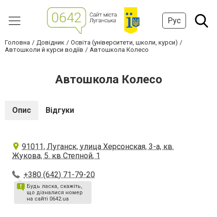
Рус
Головна
Довідник
Освіта (університети, школи, курси)
Автошколи й курси водіїв
Автошкола Колесо
Автошкола Колесо
Опис
Відгуки
91011, Луганск, улица Херсонская, 3-а, кв.
Жукова, 5. кв Степной, 1
+380 (642) 71-79-20
Будь ласка, скажіть,
що дізналися номер
на сайті 0642.ua