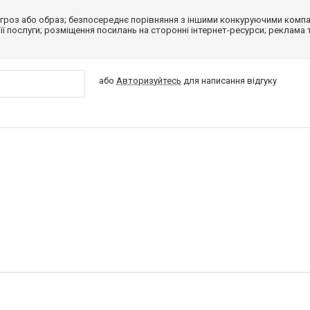
гроз або образ; безпосереднє порівняння з іншими конкуруючими компа
 її послуги; розміщення посилань на сторонні інтернет-ресурси; реклама 
або
Авторизуйтесь
для написання відгуку