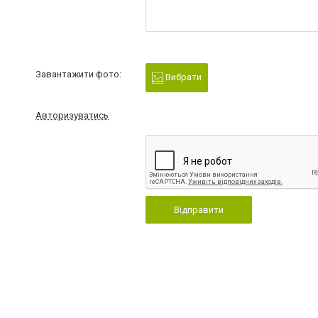
Завантажити фото:
Вибрати
Авторизуватись
Відправити