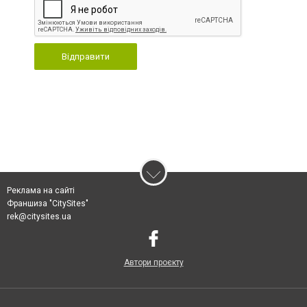
Відправити
Реклама на сайті
Франшиза "CitySites"
rek@citysites.ua
Автори проєкту