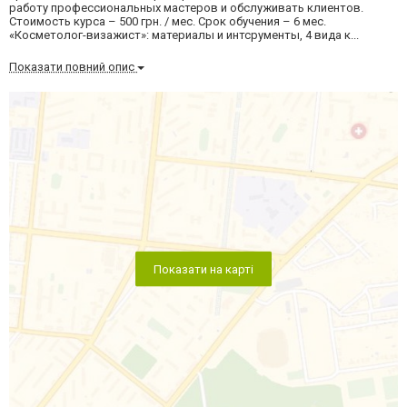
работу профессиональных мастеров и обслуживать клиентов.
Стоимость курса – 500 грн. / мес. Срок обучения – 6 мес.
«Косметолог-визажист»: материалы и интсрументы, 4 вида к...
Показати повний опис
Показати на карті