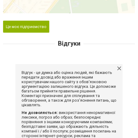
Це моє підприємство
Відгуки
Відгук - це думка або оцінка людей, які бажають
передати досвід або враження іншим
користувачам нашого сайту з обов'язковою
аргументацією залишеного відгука. Це допоможе
багатьом прийняти правильне рішення.
Коментарі призначені для спілкування та
обговорення, а також для роз'яснення питань, що
цікавлять.
Не дозволяється:
використання ненормативної
лексики, погроз або образ; безпосереднє
порівняння з іншими конкуруючими компаніями;
безпідставні заяви, що ображають діяльність
компанії і / або її послуги; розміщення посилань на
сторонні інтернет-ресурси; реклама та