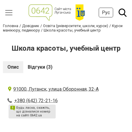
Рус
Головна
Довідник
Освіта (університети, школи, курси)
Курси
манікюру, педикюру
Школа красоты, учебный центр
Школа красоты, учебный центр
Опис
Відгуки (3)
91000, Луганск, улица Оборонная, 32-А
+380 (642) 72-21-16
Будь ласка, скажіть,
що дізналися номер
на сайті 0642.ua