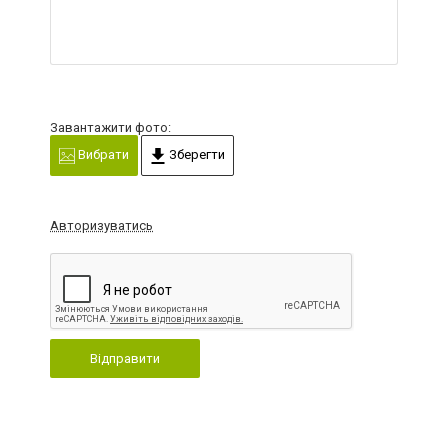
Завантажити фото:
Вибрати
Зберегти
Авторизуватись
Відправити