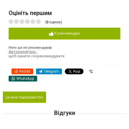
Оцініть першим
(
0
оцінок)
Я рекомендую
Ніхто ще не рекомендував
Авторизуйтесь
,
щоб оцінити і порекомендувати
Reddit
Telegram
Viber
WhatsApp
Це моє підприємство
Відгуки