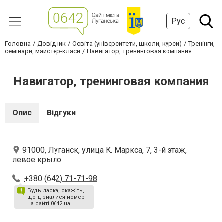
Рус
Головна
Довідник
Освіта (університети, школи, курси)
Тренінги,
семінари, майстер-класи
Навигатор, тренинговая компания
Навигатор, тренинговая компания
Опис
Відгуки
91000, Луганск, улица К. Маркса, 7, 3-й этаж,
левое крыло
+380 (642) 71-71-98
Будь ласка, скажіть,
що дізналися номер
на сайті 0642.ua