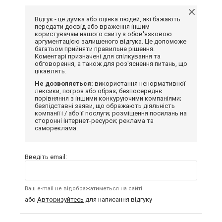
Відгук - це думка або оцінка людей, які бажають
передати досвід або враження іншим
користувачам нашого сайту з обов'язковою
аргументацією залишеного відгука. Це допоможе
багатьом прийняти правильне рішення.
Коментарі призначені для спілкування та
обговорення, а також для роз'яснення питань, що
цікавлять.
Не дозволяється:
використання ненормативної
лексики, погроз або образ; безпосереднє
порівняння з іншими конкуруючими компаніями;
безпідставні заяви, що ображають діяльність
компанії і / або її послуги; розміщення посилань на
сторонні інтернет-ресурси; реклама та
самореклама.
Введіть email:
Ваш e-mail не відображатиметься на сайті
або
Авторизуйтесь
для написання відгуку