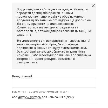
Відгук - це думка або оцінка людей, які бажають
передати досвід або враження іншим
користувачам нашого сайту з обов'язковою
аргументацією залишеного відгука. Це допоможе
багатьом прийняти правильне рішення.
Коментарі призначені для спілкування та
обговорення, а також для роз'яснення питань, що
цікавлять.
Не дозволяється:
використання ненормативної
лексики, погроз або образ; безпосереднє
порівняння з іншими конкуруючими компаніями;
безпідставні заяви, що ображають діяльність
компанії і / або її послуги; розміщення посилань на
сторонні інтернет-ресурси; реклама та
самореклама.
Введіть email:
Ваш e-mail не відображатиметься на сайті
або
Авторизуйтесь
для написання відгуку