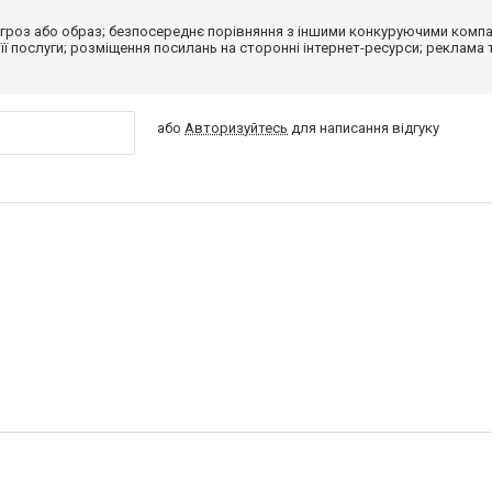
гроз або образ; безпосереднє порівняння з іншими конкуруючими компа
 її послуги; розміщення посилань на сторонні інтернет-ресурси; реклама 
або
Авторизуйтесь
для написання відгуку