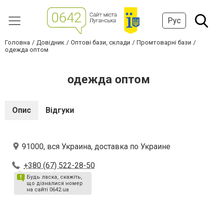
Рус
Головна
Довідник
Оптові бази, склади
Промтоварні бази
одежда оптом
одежда оптом
Опис
Відгуки
91000, вся Украина, доставка по Украине
+380 (67) 522-28-50
Будь ласка, скажіть,
що дізналися номер
на сайті 0642.ua