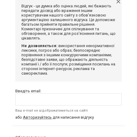
Відгук - це думка або оцінка людей, які бажають
передати досвід або враження іншим
користувачам нашого сайту з обов'язковою
аргументацією залишеного відгука. Це допоможе
багатьом прийняти правильне рішення.
Коментарі призначені для спілкування та
обговорення, а також для роз'яснення питань, що
цікавлять.
Не дозволяється:
використання ненормативної
лексики, погроз або образ; безпосереднє
порівняння з іншими конкуруючими компаніями;
безпідставні заяви, що ображають діяльність
компанії і / або її послуги; розміщення посилань на
сторонні інтернет-ресурси; реклама та
самореклама.
Введіть email:
Ваш e-mail не відображатиметься на сайті
або
Авторизуйтесь
для написання відгуку