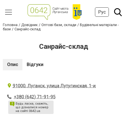
Рус
Головна
Довідник
Оптові бази, склади
Будівельні матеріали -
бази
Санрайс-склад
Санрайс-склад
Опис
Відгуки
91000, Луганск, улица Лутугинская, 1-и
+380 (642) 71-91-95
Будь ласка, скажіть,
що дізналися номер
на сайті 0642.ua