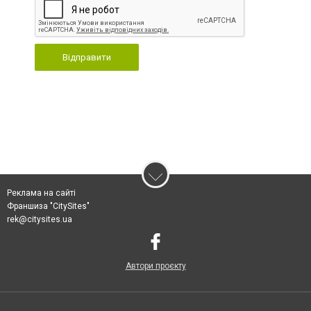
Відправити
Реклама на сайті
Франшиза "CitySites"
rek@citysites.ua
Автори проєкту