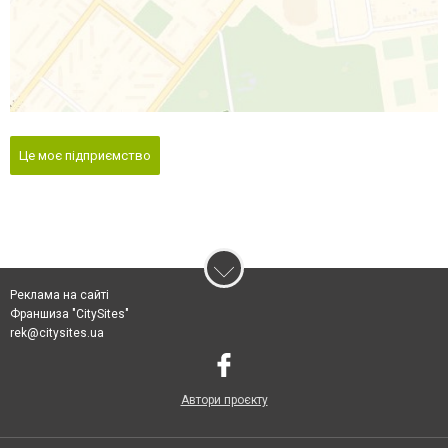
Це моє підприємство
Реклама на сайті
Франшиза "CitySites"
rek@citysites.ua
Автори проєкту