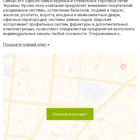
Сейчас это одна из самых крупных и стабильных торговых сетей
Украины. Кроме окон компания предлагает вниманию покупателей
раздвижные системы, остекление балконов, лоджий и террас,
жалюзи, роллеты, ворота, входные и межкомнатные двери,
офисные перегородки, системы зимних садов. Широкий
ассортимент профильных систем, фурнитуры и дополнительных
комплектующих, позволяют специалистам предприятия выполнять
индивидуальные заказы любой сложности. Открываемые к...
Показати повний опис
Показати на карті