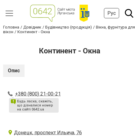
Рус
Головна
Довідник
Будівництво (продукція)
Вікна, фурнітура для
вікон
Континент - Окна
Континент - Окна
Опис
+380 (800) 21-00-21
Будь ласка, скажіть,
що дізналися номер
на сайті 0642.ua
Донецк, проспект Ильича, 76