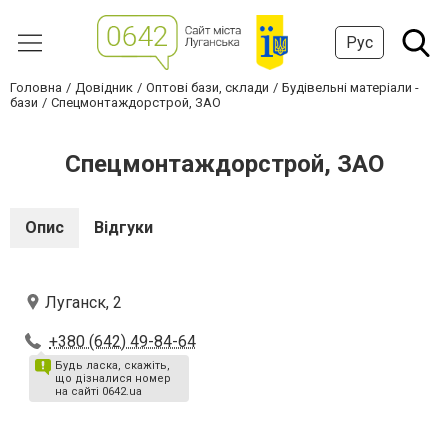
Рус
Головна
Довідник
Оптові бази, склади
Будівельні матеріали -
бази
Спецмонтаждорстрой, ЗАО
Спецмонтаждорстрой, ЗАО
Опис
Відгуки
Луганск, 2
+380 (642) 49-84-64
Будь ласка, скажіть,
що дізналися номер
на сайті 0642.ua