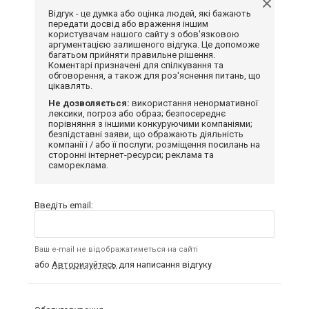
Відгук - це думка або оцінка людей, які бажають
передати досвід або враження іншим
користувачам нашого сайту з обов'язковою
аргументацією залишеного відгука. Це допоможе
багатьом прийняти правильне рішення.
Коментарі призначені для спілкування та
обговорення, а також для роз'яснення питань, що
цікавлять.
Не дозволяється:
використання ненормативної
лексики, погроз або образ; безпосереднє
порівняння з іншими конкуруючими компаніями;
безпідставні заяви, що ображають діяльність
компанії і / або її послуги; розміщення посилань на
сторонні інтернет-ресурси; реклама та
самореклама.
Введіть email:
Ваш e-mail не відображатиметься на сайті
або
Авторизуйтесь
для написання відгуку