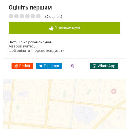
Оцініть першим
(
0
оцінок)
Я рекомендую
Ніхто ще не рекомендував
Авторизуйтесь
,
щоб оцінити і порекомендувати
Reddit
Telegram
Viber
WhatsApp