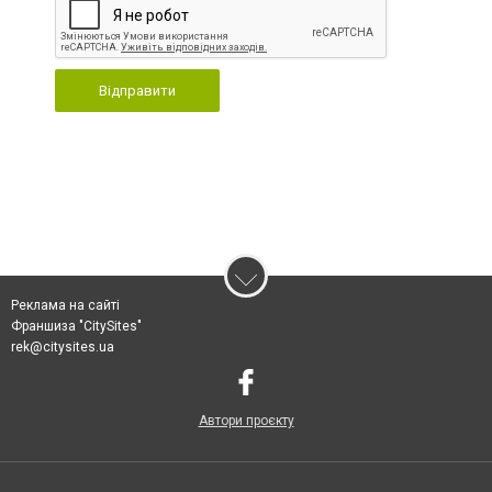
Відправити
Реклама на сайті
Франшиза "CitySites"
rek@citysites.ua
Автори проєкту