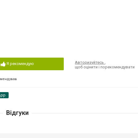
Авторизуйтесь
,
Я рекомендую
щоб оцінити і порекомендувати
омендував
App
Відгуки