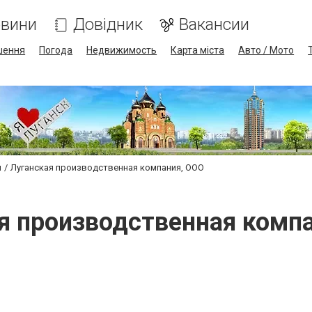
вини
Довідник
Вакансии
шення
Погода
Недвижимость
Карта міста
Авто / Мото
и
Луганская производственная компания, ООО
я производственная комп