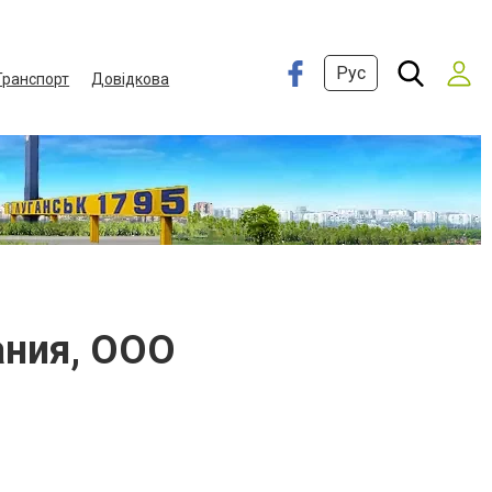
Рус
Транспорт
Довідкова
ания, ООО