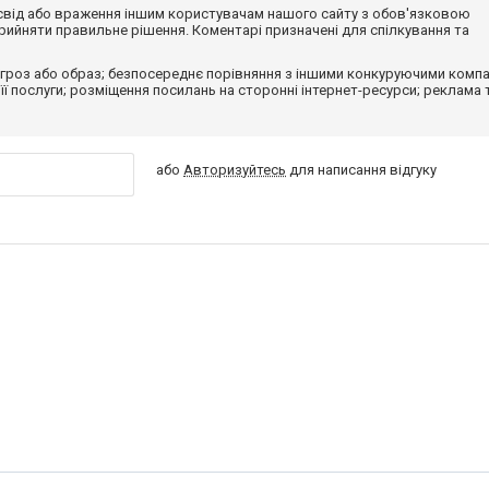
досвід або враження іншим користувачам нашого сайту з обов'язковою
ийняти правильне рішення. Коментарі призначені для спілкування та
гроз або образ; безпосереднє порівняння з іншими конкуруючими компа
 її послуги; розміщення посилань на сторонні інтернет-ресурси; реклама 
або
Авторизуйтесь
для написання відгуку