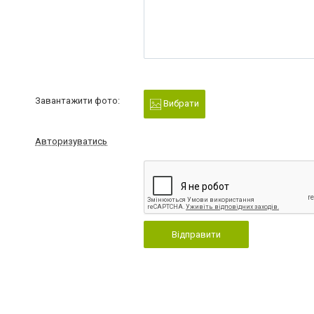
Завантажити фото:
Вибрати
Авторизуватись
Відправити