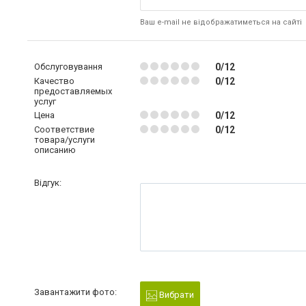
Ваш e-mail не відображатиметься на сайті
Обслуговування
0/12
Качество
0/12
предоставляемых
услуг
Цена
0/12
Соответствие
0/12
товара/услуги
описанию
Відгук:
Завантажити фото:
Вибрати