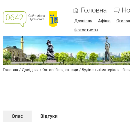
Головна
Но
Дозвілля
Афіша
Оголо
Фотоотчеты
Головна
Довідник
Оптові бази, склади
Будівельні матеріали - баз
Опис
Відгуки