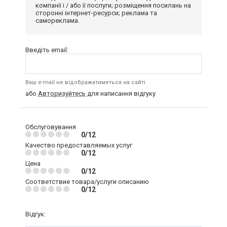
компанії і / або її послуги; розміщення посилань на
сторонні інтернет-ресурси; реклама та
самореклама.
Введіть email:
Ваш e-mail не відображатиметься на сайті
або
Авторизуйтесь
для написання відгуку
Обслуговування
0/12
Качество предоставляемых услуг
0/12
Цена
0/12
Соответствие товара/услуги описанию
0/12
Відгук: