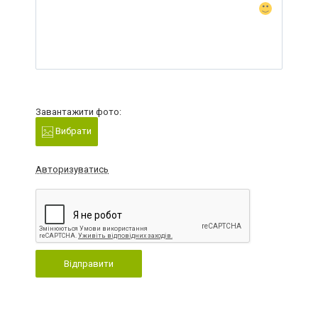
Завантажити фото:
Вибрати
Авторизуватись
Відправити