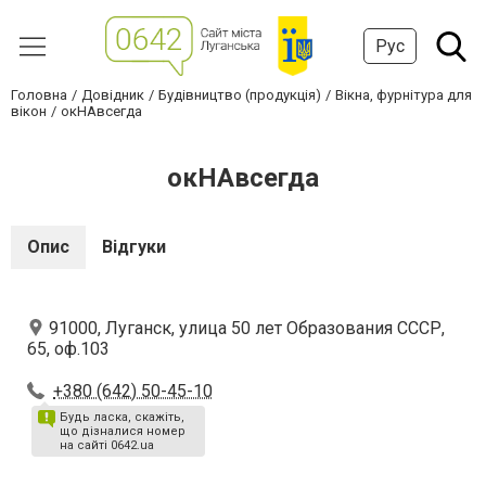
Рус
Головна
Довідник
Будівництво (продукція)
Вікна, фурнітура для
вікон
окНАвсегда
окНАвсегда
Опис
Відгуки
91000, Луганск, улица 50 лет Образования СССР,
65, оф.103
+380 (642) 50-45-10
Будь ласка, скажіть,
що дізналися номер
на сайті 0642.ua